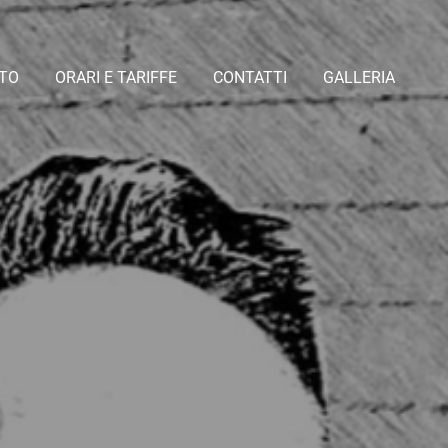
TO
ORARI E TARIFFE
CONTATTI
GALLERIA