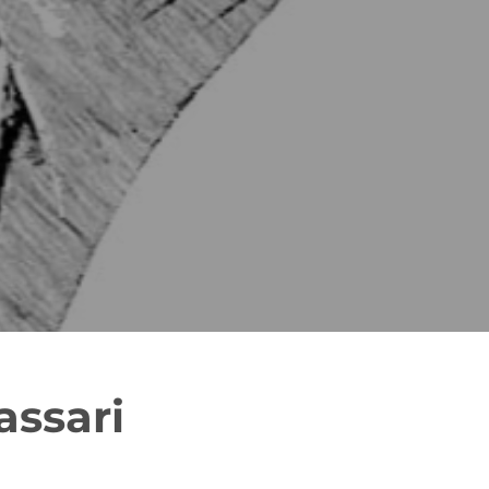
assari