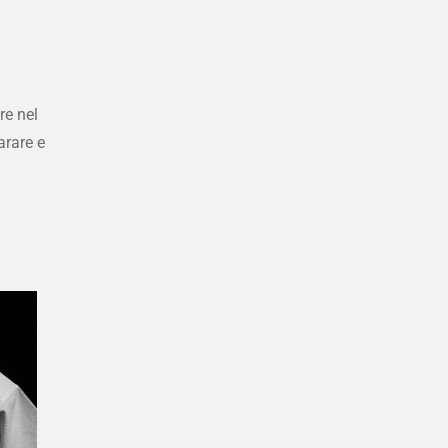
re nel
parare e