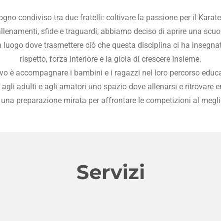
no condiviso tra due fratelli: coltivare la passione per il Kar
llenamenti, sfide e traguardi, abbiamo deciso di aprire una scuol
 luogo dove trasmettere ciò che questa disciplina ci ha insegna
rispetto, forza interiore e la gioia di crescere insieme.
tivo è accompagnare i bambini e i ragazzi nel loro percorso educa
e agli adulti e agli
amatori uno spazio dove allenarsi e ritrovare e
 una preparazione mirata per affrontare le competizioni al meglio
Servizi