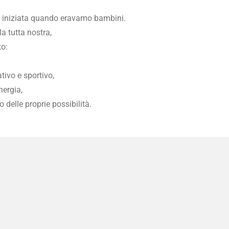
ate iniziata quando eravamo bambini.
a tutta nostra,
to:
tivo e sportivo,
nergia,
 delle proprie possibilità.