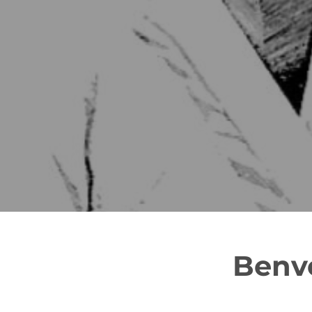
Benve