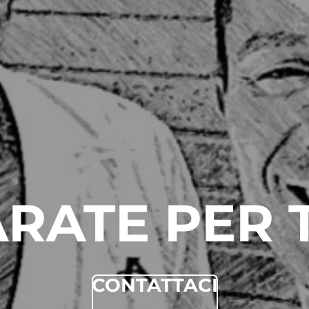
ARATE PER 
CONTATTACI