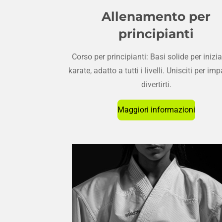
Allenamento per
principianti
Corso per principianti: Basi solide per inizia
karate, adatto a tutti i livelli. Unisciti per im
divertirti.
Maggiori informazioni